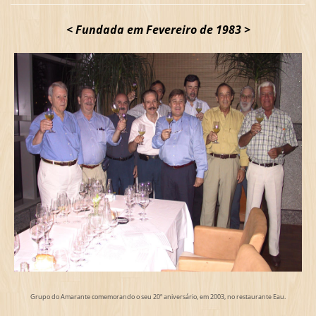
< Fundada em Fevereiro de 1983 >
Grupo do Amarante comemorando o seu 20º aniversário, em 2003, no restaurante Eau.