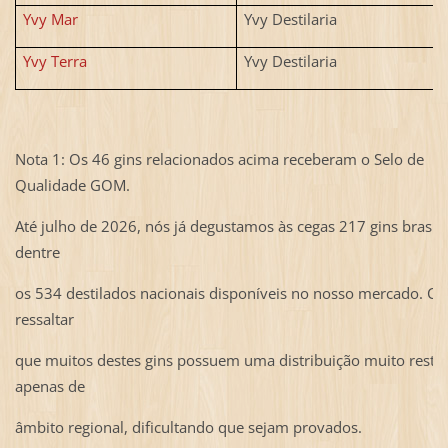
Yvy Mar
Yvy Destilaria
Yvy Terra
Yvy Destilaria
Nota 1: Os 46 gins relacionados acima receberam o Selo de
Qualidade GOM.
Até julho de 2026, nós já degustamos às cegas 217 gins brasile
dentre
os 534 destilados nacionais disponíveis no nosso mercado. C
ressaltar
que muitos destes gins possuem uma distribuição muito restrit
apenas de
âmbito regional, dificultando que sejam provados.