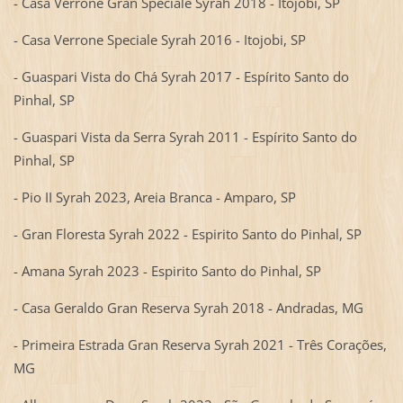
- Casa Verrone Gran Speciale Syrah 2018 - Itojobi, SP
- Casa Verrone Speciale Syrah 2016 - Itojobi, SP
- Guaspari Vista do Chá Syrah 2017 - Espírito Santo do
Pinhal, SP
- Guaspari Vista da Serra Syrah 2011 - Espírito Santo do
Pinhal, SP
- Pio II Syrah 2023, Areia Branca - Amparo, SP
- Gran Floresta Syrah 2022 - Espirito Santo do Pinhal, SP
- Amana Syrah 2023 - Espirito Santo do Pinhal, SP
- Casa Geraldo Gran Reserva Syrah 2018 - Andradas, MG
- Primeira Estrada Gran Reserva Syrah 2021 - Três Corações,
MG