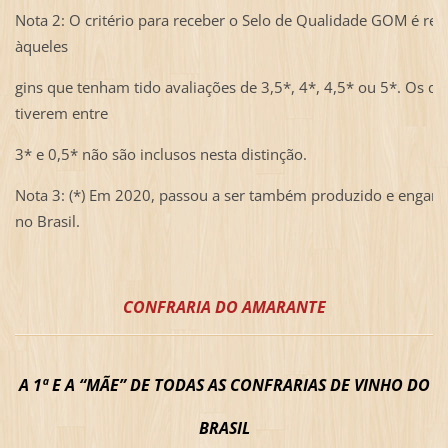
Nota 2: O critério para receber o Selo de Qualidade GOM é re
àqueles
gins que tenham tido avaliações de 3,5*, 4*, 4,5* ou 5*. Os qu
tiverem entre
3* e 0,5* não são inclusos nesta distinção.
Nota 3: (*) Em 2020, passou a ser também produzido e engarr
no Brasil.
CONFRARIA DO AMARANTE
A 1ª E A “MÃE” DE TODAS AS CONFRARIAS DE VINHO DO
BRASIL