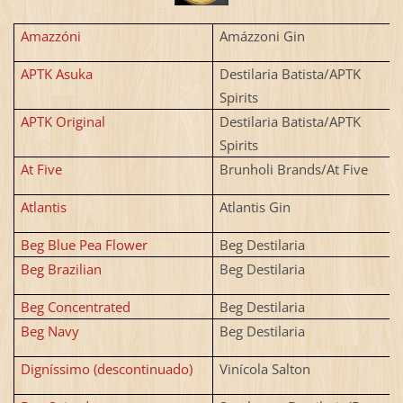
Amazzóni
Amázzoni Gin
APTK Asuka
Destilaria Batista/APTK
Spirits
APTK Original
Destilaria Batista/APTK
Spirits
At Five
Brunholi Brands/At Five
Atlantis
Atlantis Gin
Beg Blue Pea Flower
Beg Destilaria
Beg Brazilian
Beg Destilaria
Beg Concentrated
Beg Destilaria
Beg Navy
Beg Destilaria
Digníssimo (descontinuado)
Vinícola Salton