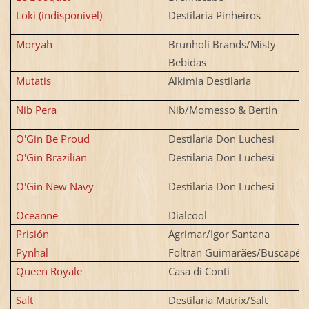
Loki (indisponível)
Destilaria Pinheiros
Moryah
Brunholi Brands/Misty
Bebidas
Mutatis
Alkimia Destilaria
Nib Pera
Nib/Momesso & Bertin
O'Gin Be Proud
Destilaria Don Luchesi
O'Gin Brazilian
Destilaria Don Luchesi
O'Gin New Navy
Destilaria Don Luchesi
Oceanne
Dialcool
Prisión
Agrimar/Igor Santana
Pynhal
Foltran Guimarães/Buscapé
Queen Royale
Casa di Conti
Salt
Destilaria Matrix/Salt