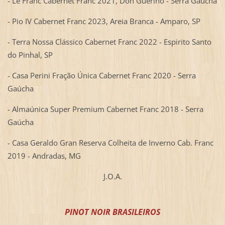
- Le Franc Cabernet Franc 2021, Don Guerino - Serra Gaúcha
- Pio IV Cabernet Franc 2023, Areia Branca - Amparo, SP
- Terra Nossa Clássico Cabernet Franc 2022 - Espirito Santo
do Pinhal, SP
- Casa Perini Fração Única Cabernet Franc 2020 - Serra
Gaúcha
- Almaúnica Super Premium Cabernet Franc 2018 - Serra
Gaúcha
- Casa Geraldo Gran Reserva Colheita de Inverno Cab. Franc
2019 - Andradas, MG
J.O.A.
PINOT NOIR BRASILEIROS