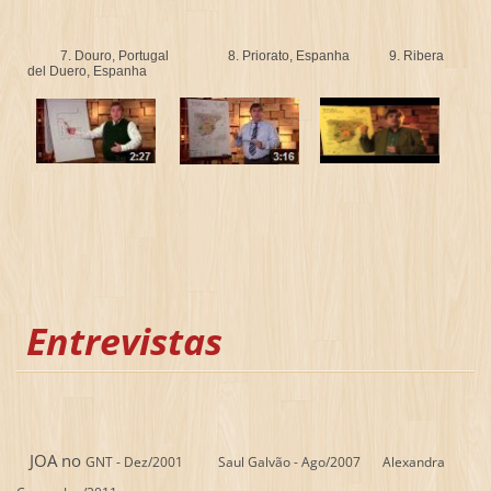
7. Douro, Portugal 8. Priorato, Espanha 9. Ribera
del Duero, Espanha
Entrevistas
JOA no
GNT - Dez/2001
Saul Galvão - Ago/2007
Alexandra