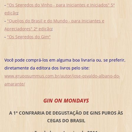
-
"Os Segredos do Vinho - para Iniciantes e Iniciados" 5ª
edição
;
-
"Queijos do Brasil e do Mundo - para Iniciantes e
Apreciadores" 2ª edição
;
-
"Os Segredos do Gim"
Você pode comprá-los em alguma boa livraria ou, se preferir,
diretamente da editora dos livros pelo site:
www.gruposummus.com.br/autor/jose-osvaldo-albano-do-
amarante/
GIN ON MONDAYS
A 1ª CONFRARIA DE DEGUSTAÇÃO DE GINS PUROS ÀS
CEGAS DO BRASIL