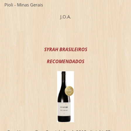
Pioli - Minas Gerais
J.O.A.
SYRAH BRASILEIROS
RECOMENDADOS