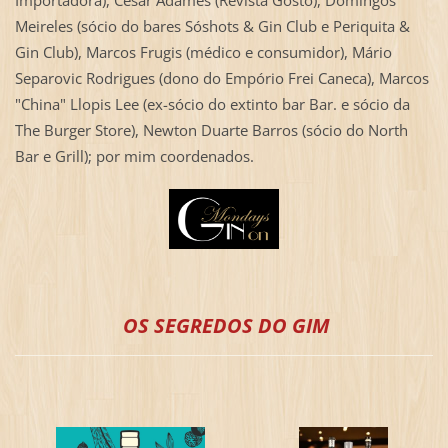
Importadora), Cesar Adames (Revista Gosto), Domingos
Meireles (sócio do bares Sóshots & Gin Club e Periquita &
Gin Club), Marcos Frugis (médico e consumidor), Mário
Separovic Rodrigues (dono do Empório Frei Caneca), Marcos
"China" Llopis Lee (ex-sócio do extinto bar Bar. e sócio da
The Burger Store), Newton Duarte Barros (sócio do North
Bar e Grill); por mim coordenados.
OS SEGREDOS DO GIM