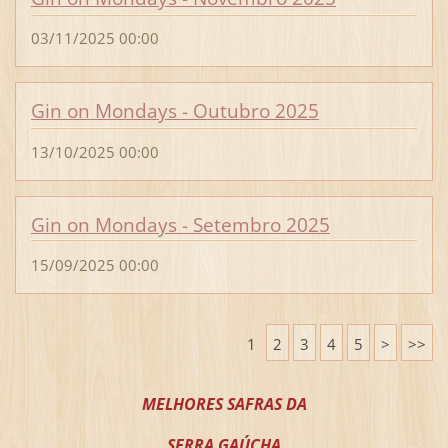
03/11/2025 00:00
Gin on Mondays - Outubro 2025
13/10/2025 00:00
Gin on Mondays - Setembro 2025
15/09/2025 00:00
1
2
3
4
5
>
>>
MELHORES SAFRAS DA
SERRA GAÚCHA