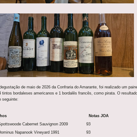
degustação de maio de 2026 da Confraria do Amarante, foi realizado um paine
4 tintos bordaleses americanos e 1 bordalês francês, como pirata. O resultad
o seguinte:
Vinhos Notas JOA
 Spottswoode Cabernet Sauvignon 2009 93
 Dominus Napanook Vineyard 1991 93