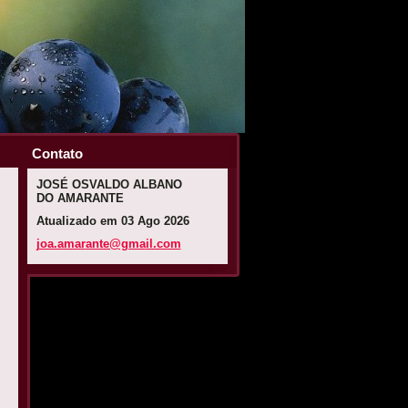
Contato
JOSÉ OSVALDO ALBANO
DO AMARANTE
Atualizado em 03 Ago 2026
joa.amar
ante@gma
il.com