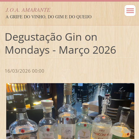
J.O.A. AMARANTE
A GRIFE DO VINHO, DO GIM E DO QUEIJO
Degustação Gin on
Mondays - Março 2026
16/03/2026 00:00