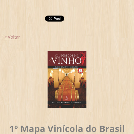
« Voltar
1º Mapa Vinícola do Brasil