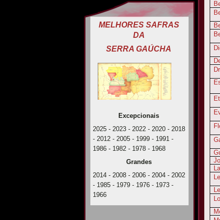
Be
Be
MELHORES SAFRAS
Be
B
DA
Di
SERRA GAÚCHA
D
D
E
Et
E
Excepcionais
Fl
2025 - 2023 - 2022 - 2020 - 2018
- 2012 - 2005 - 1999 - 1991 -
G
1986 - 1982 - 1978 - 1968
Gu
Jo
Grandes
La
2014 - 2008 - 2006 - 2004 - 2002
L
- 1985 - 1979 - 1976 - 1973 -
Le
1966
Lo
M