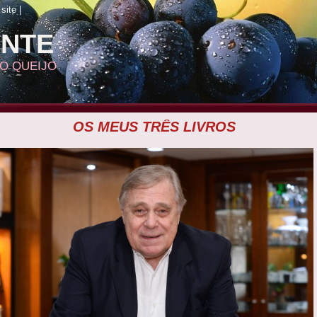
site
|
ANTE
DO QUEIJO
OS MEUS TRÊS LIVROS