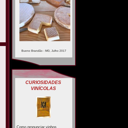
Bueno Brandão - MG, Julho 2017
CURIOSIDADES
VINÍCOLAS
Como pronunciar vinhos