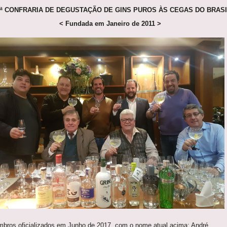
1ª CONFRARIA DE DEGUSTAÇÃO DE GINS PUROS ÀS CEGAS DO BRASI
< Fundada em Janeiro de 2011 >
bros oficializados em Junho de 2017, com o nome atual acima: André