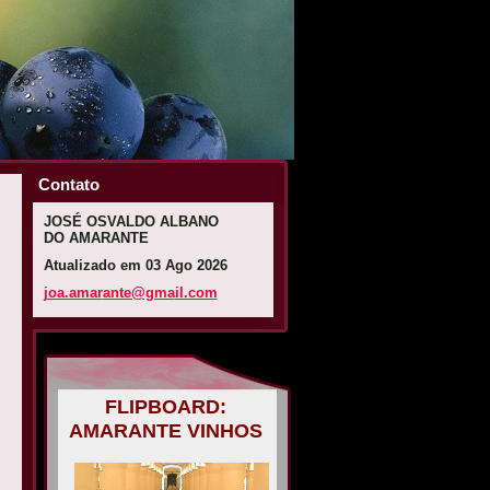
Contato
JOSÉ OSVALDO ALBANO
DO AMARANTE
Atualizado em 03 Ago 2026
joa.amar
ante@gma
il.com
FLIPBOARD:
AMARANTE VINHOS