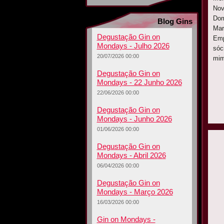
Nov
Dom
Blog Gins
Mar
Degustação Gin on
Emp
Mondays - Julho 2026
sóc
20/07/2026 00:00
mim
Degustação Gin on
Mondays - 22 Junho 2026
22/06/2026 00:00
Degustação Gin on
Mondays - Junho 2026
01/06/2026 00:00
Degustação Gin on
Mondays - Abril 2026
06/04/2026 00:00
Degustação Gin on
Mondays - Março 2026
16/03/2026 00:00
Gin on Mondays -