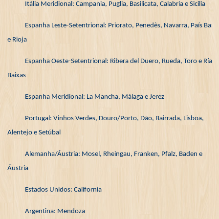
Itália Meridional: Campania, Puglia, Basilicata, Calabria e Sicilia
Espanha Leste-Setentrional: Priorato, Penedès, Navarra, País Basc
e Rioja
Espanha Oeste-Setentrional: Ribera del Duero, Rueda, Toro e Rías
Baixas
Espanha Meridional: La Mancha, Málaga e Jerez
Portugal: Vinhos Verdes, Douro/Porto, Dão, Bairrada, Lisboa,
Alentejo e Setúbal
Alemanha/Áustria: Mosel, Rheingau, Franken, Pfalz, Baden e
Áustria
Estados Unidos: California
Argentina: Mendoza