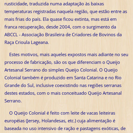
rusticidade, traduzida numa adaptação às baixas
temperaturas registradas naquela região, que estão entre as
mais frias do país. Ela quase ficou extinta, mas está em
franca recuperação, desde 2004, com o surgimento da
ABCCL - Associação Brasileira de Criadores de Bovinos da
Raça Crioula Lageana.
Estes motivos, mais aqueles expostos mais adiante no seu
processo de fabricação, são os que diferenciam o Queijo
Artesanal Serrano do simples Queijo Colonial. O Queijo
Colonial também é produzido em Santa Catarina e no Rio
Grande do Sul, inclusive coexistindo nas regiões serranas
destes estados, com o mais conceituado Queijo Artesanal
Serrano.
O Queijo Colonial é feito com leite de vacas leiteiras
européias (Jersey, Holandesas, etc.) cuja alimentação é
baseada no uso intensivo de ração e pastagens exóticas, de