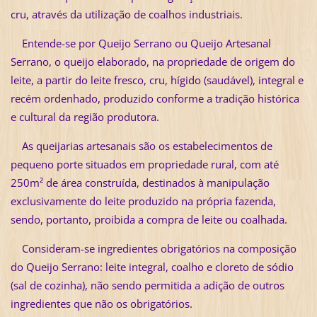
cru, através da utilização de coalhos industriais.
Entende-se por Queijo Serrano ou Queijo Artesanal
Serrano, o queijo elaborado, na propriedade de origem do
leite, a partir do leite fresco, cru, hígido (saudável), integral e
recém ordenhado, produzido conforme a tradição histórica
e cultural da região produtora.
As queijarias artesanais são os estabelecimentos de
pequeno porte situados em propriedade rural, com até
250m² de área construída, destinados à manipulação
exclusivamente do leite produzido na própria fazenda,
sendo, portanto, proibida a compra de leite ou coalhada.
Consideram-se ingredientes obrigatórios na composição
do Queijo Serrano: leite integral, coalho e cloreto de sódio
(sal de cozinha), não sendo permitida a adição de outros
ingredientes que não os obrigatórios.