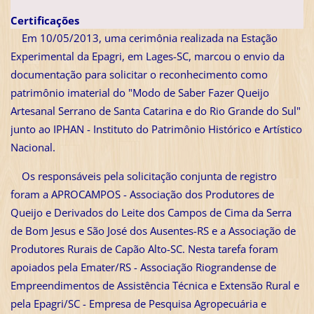
Certificações
Em 10/05/2013, uma cerimônia realizada na Estação
Experimental da Epagri, em Lages-SC, marcou o envio da
documentação para solicitar o reconhecimento como
patrimônio imaterial do "Modo de Saber Fazer Queijo
Artesanal Serrano de Santa Catarina e do Rio Grande do Sul"
junto ao IPHAN - Instituto do Patrimônio Histórico e Artístico
Nacional.
Os responsáveis pela solicitação conjunta de registro
foram a APROCAMPOS - Associação dos Produtores de
Queijo e Derivados do Leite dos Campos de Cima da Serra
de Bom Jesus e São José dos Ausentes-RS e a Associação de
Produtores Rurais de Capão Alto-SC. Nesta tarefa foram
apoiados pela Emater/RS - Associação Riograndense de
Empreendimentos de Assistência Técnica e Extensão Rural e
pela Epagri/SC - Empresa de Pesquisa Agropecuária e