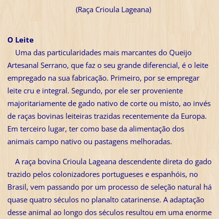
(Raça Crioula Lageana)
O Leite
Uma das particularidades mais marcantes do Queijo
Artesanal Serrano, que faz o seu grande diferencial, é o leite
empregado na sua fabricação. Primeiro, por se empregar
leite cru e integral. Segundo, por ele ser proveniente
majoritariamente de gado nativo de corte ou misto, ao invés
de raças bovinas leiteiras trazidas recentemente da Europa.
Em terceiro lugar, ter como base da alimentação dos
animais campo nativo ou pastagens melhoradas.
A raça bovina Crioula Lageana descendente direta do gado
trazido pelos colonizadores portugueses e espanhóis, no
Brasil, vem passando por um processo de seleção natural há
quase quatro séculos no planalto catarinense. A adaptação
desse animal ao longo dos séculos resultou em uma enorme