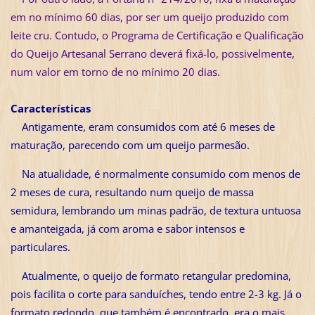
em no mínimo 60 dias, por ser um queijo produzido com
leite cru. Contudo, o Programa de Certificação e Qualificação
do Queijo Artesanal Serrano deverá fixá-lo, possivelmente,
num valor em torno de no mínimo 20 dias.
Características
Antigamente, eram consumidos com até 6 meses de
maturação, parecendo com um queijo parmesão.
Na atualidade, é normalmente consumido com menos de
2 meses de cura, resultando num queijo de massa
semidura, lembrando um minas padrão, de textura untuosa
e amanteigada, já com aroma e sabor intensos e
particulares.
Atualmente, o queijo de formato retangular predomina,
pois facilita o corte para sanduíches, tendo entre 2-3 kg. Já o
formato redondo, que também é encontrado, era o mais