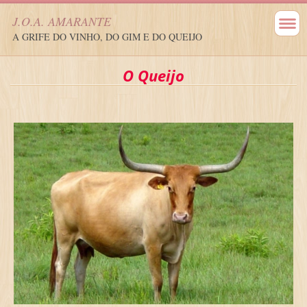
J.O.A. AMARANTE
A GRIFE DO VINHO, DO GIM E DO QUEIJO
O Queijo