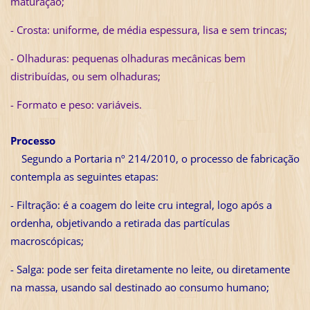
maturação;
- Crosta: uniforme, de média espessura, lisa e sem trincas;
- Olhaduras: pequenas olhaduras mecânicas bem
distribuídas, ou sem olhaduras;
- Formato e peso: variáveis.
Processo
Segundo a Portaria nº 214/2010, o processo de fabricação
contempla as seguintes etapas:
- Filtração: é a coagem do leite cru integral, logo após a
ordenha, objetivando a retirada das partículas
macroscópicas;
- Salga: pode ser feita diretamente no leite, ou diretamente
na massa, usando sal destinado ao consumo humano;