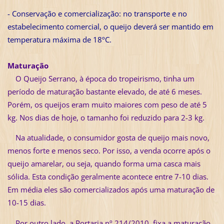
- Conservação e comercialização: no transporte e no
estabelecimento comercial, o queijo deverá ser mantido em
temperatura máxima de 18ºC.
Maturação
O Queijo Serrano, à época do tropeirismo, tinha um
período de maturação bastante elevado, de até 6 meses.
Porém, os queijos eram muito maiores com peso de até 5
kg. Nos dias de hoje, o tamanho foi reduzido para 2-3 kg.
Na atualidade, o consumidor gosta de queijo mais novo,
menos forte e menos seco. Por isso, a venda ocorre após o
queijo amarelar, ou seja, quando forma uma casca mais
sólida. Esta condição geralmente acontece entre 7-10 dias.
Em média eles são comercializados após uma maturação de
10-15 dias.
Por outro lado, a Portaria nº 214/2010, fixa a maturação