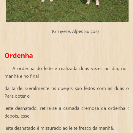
(Gruyère, Alpes Suíços)
Ordenha
A ordenha do leite é realizada duas vezes ao dia, no iní
manhã e no final
da tarde.
Geralmente os queijos são feitos com as duas or
Para obter o
leite
desnatado, retira-se a camada cremosa da ordenha da 
depois, esse
leite
desnatado é misturado ao leite fresco da manhã.