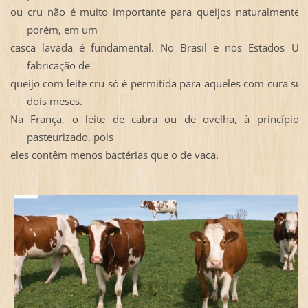
ou cru não é
muito importante para
queijos naturalmente 
porém, em um
casca lavada é
fundamental. No
Brasil e nos Estados Uni
fabricação de
queijo com leite cru só é permitida para aqueles com cura sup
dois meses.
Na França, o leite de cabra ou de ovelha, à princípio,
pasteurizado, pois
eles contêm menos bactérias que o de vaca.