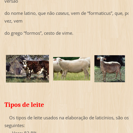
versão
do nome latino, que não
caseus
, vem de “formaticus”, que, por
vez, vem
do grego “formos”, cesto de vime.
Tipos de leite
Os tipos de leite usados na elaboração de laticínios, são os
seguintes:
Vaca: 82,8%