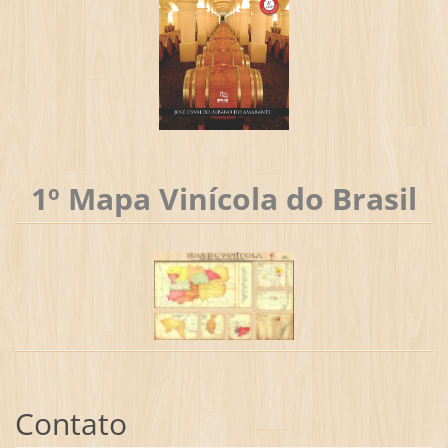
1º Mapa Vinícola do Brasil
Contato