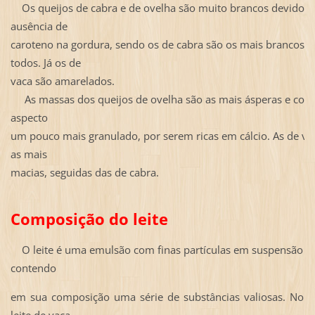
Os queijos de cabra e de ovelha são muito brancos devido a
ausência de
caroteno
na gordura, sendo os de cabra são os mais brancos d
todos. Já os de
vaca são
amarelados.
As massas dos queijos de ovelha são as mais ásperas e co
aspecto
um pouco mais granulado, por serem ricas em cálcio. As de va
as mais
macias, seguidas das de cabra.
Composição do leite
O leite é uma emulsão com finas partículas em suspensão n
contendo
em
sua composição uma série de substâncias valiosas. No 
leite de vaca,