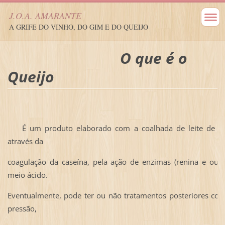
J.O.A. AMARANTE
A GRIFE DO VINHO, DO GIM E DO QUEIJO
O que é o
Queijo
É um produto elaborado com a coalhada de leite de an
através da
coagulação
da caseína,
pela ação de enzimas (renina e out
meio ácido.
Eventualmente, pode ter ou não tratamentos posteriores com
pressão,