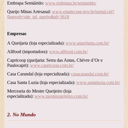
Embrapa Semiárido:
www.embrapa.br/semiarido/
Queijo Minas Artesanal:
www.emater.mg.gov.br/portal.cgi?
flagweb=site_tpl_queijo&id=3618
Empresas
A Queijaria (loja especializada):
www.aqueijaria.com.br/
Allfood (importadora):
www.allfood.com.br/
Capricoop (queijaria: Serra das Antas, Chèvre d’Or e
Paulocapri):
www.capricoop.com.br/
Casa Carandaí (loja especializada):
casacarandai.com.br/
Casa Santa Luzia (loja especializada):
www.santaluzia.com.br/
Mercearia do Mestre Queijeiro (loja
especializada):
www.mestrequeijeiro.com.br/
2. No Mundo