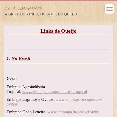
J.O.A. AMARANTE
A GRIFE DO VINHO, DO GIM E DO QUEIJO
Links de Queijo
1. No Brasil
Geral
Embrapa Agroindústria
Tropical:
www.embrapa.br/agroindustria-tropical
Embrapa Caprinos e Ovinos:
www.embrapa.br/caprinos-e-
ovinos
Embrapa Gado Leiteiro:
www.embrapa.br/gado-de-leite