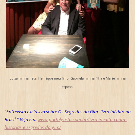
Luiza minha neta, Henrique meu filho, Gabriela minha filha e Marie minha
esposa.
"Entrevista exclusiva sobre Os Segredos do Gim, livro inédito no
Brasil." Veja em:
www.portalgosto.com.br/livro-inedito-conta-
historias-e-segredos-do-gim/