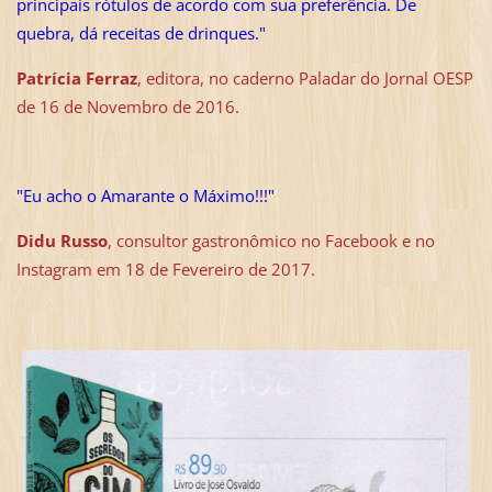
principais rótulos de acordo com sua preferência. De
quebra, dá receitas de drinques."
Patrícia Ferraz
, editora, no caderno Paladar do Jornal OESP
de 16 de Novembro de 2016.
"Eu acho o Amarante o Máximo!!!"
Didu Russo
, consultor gastronômico no Facebook e no
Instagram em 18 de Fevereiro de 2017.