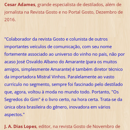
Cesar Adames
, grande especialista de destilados, além de
jornalista na Revista Gosto e no Portal Gosto, Dezembro de
2016.
"Colaborador da revista Gosto e colunista de outros
importantes veículos de comunicação, com seu nome
fortemente associado ao universo do vinho no país, não por
acaso José Osvaldo Albano do Amarante (para os muitos
amigos, simplesmente Amarante) é também diretor técnico
da importadora Mistral Vinhos. Paralelamente ao vasto
currículo no segmento, sempre foi fascinado pelo destilado
que, agora, voltou à moda no mundo todo. Portanto, "Os
Segredos do Gim" é o livro certo, na hora certa. Trata-se da
única obra brasileira do gênero, inovadora em vários
aspectos."
J. A. Dias Lopes
, editor, na revista Gosto de Novembro de