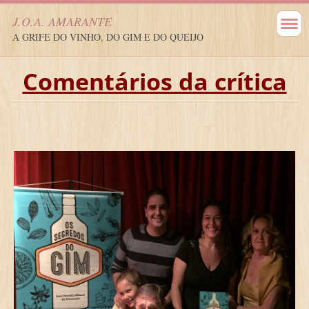
J.O.A. AMARANTE
A GRIFE DO VINHO, DO GIM E DO QUEIJO
Comentários da crítica