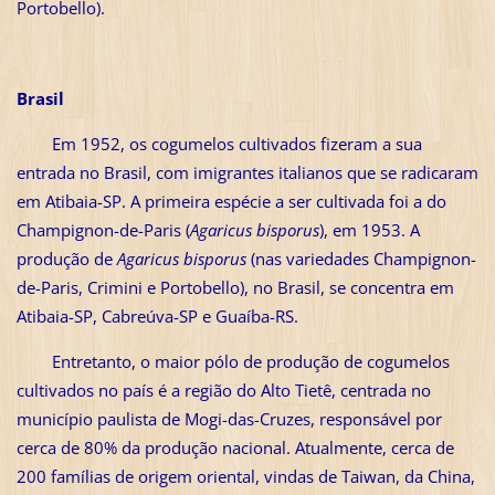
Portobello).
Brasil
Em 1952, os cogumelos cultivados fizeram a sua
entrada no Brasil, com imigrantes italianos que se radicaram
em Atibaia-SP. A primeira espécie a ser cultivada foi a do
Champignon-de-Paris (
Agaricus bisporus
), em 1953. A
produção de
Agaricus bisporus
(nas variedades Champignon-
de-Paris, Crimini e Portobello), no Brasil, se concentra em
Atibaia-SP, Cabreúva-SP e Guaíba-RS.
Entretanto, o maior pólo de produção de cogumelos
cultivados no país é a região do Alto Tietê, centrada no
município paulista de Mogi-das-Cruzes, responsável por
cerca de 80% da produção nacional. Atualmente, cerca de
200 famílias de origem oriental, vindas de Taiwan, da China,