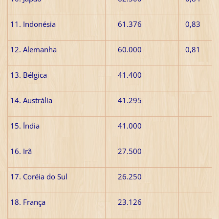
11. Indonésia
61.376
0,83
12. Alemanha
60.000
0,81
13. Bélgica
41.400
14. Austrália
41.295
15. Índia
41.000
16. Irã
27.500
17. Coréia do Sul
26.250
18. França
23.126