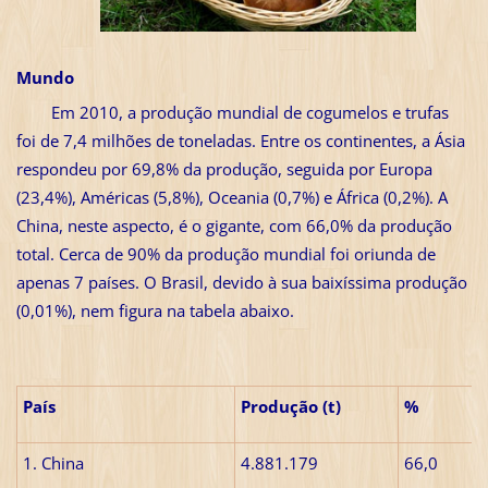
Mundo
Em 2010, a produção mundial de cogumelos e trufas
foi de 7,4 milhões de toneladas. Entre os continentes, a Ásia
respondeu por 69,8% da produção, seguida por Europa
(23,4%), Américas (5,8%), Oceania (0,7%) e África (0,2%). A
China, neste aspecto, é o gigante, com 66,0% da produção
total. Cerca de 90% da produção mundial foi oriunda de
apenas 7 países. O Brasil, devido à sua baixíssima produção
(0,01%), nem figura na tabela abaixo.
País
Produção (t)
%
1. China
4.881.179
66,0