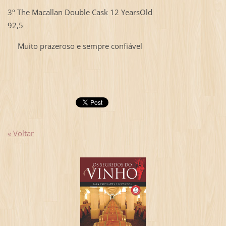
3º The Macallan Double Cask 12 YearsOld
92,5
Muito prazeroso e sempre confiável
« Voltar