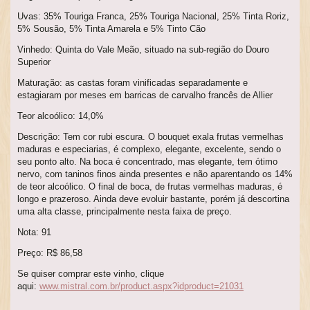
Uvas: 35% Touriga Franca, 25% Touriga Nacional, 25% Tinta Roriz,
5% Sousão, 5% Tinta Amarela e 5% Tinto Cão
Vinhedo: Quinta do Vale Meão, situado na sub-região do Douro
Superior
Maturação: as castas foram vinificadas separadamente e
estagiaram por meses em barricas de carvalho francês de Allier
Teor alcoólico: 14,0%
Descrição: Tem cor rubi escura. O bouquet exala frutas vermelhas
maduras e especiarias, é complexo, elegante, excelente, sendo o
seu ponto alto. Na boca é concentrado, mas elegante, tem ótimo
nervo, com taninos finos ainda presentes e não aparentando os 14%
de teor alcoólico. O final de boca, de frutas vermelhas maduras, é
longo e prazeroso. Ainda deve evoluir bastante, porém já descortina
uma alta classe, principalmente nesta faixa de preço.
Nota: 91
Preço: R$ 86,58
Se quiser comprar este vinho, clique
aqui:
www.mistral.com.br/product.aspx?idproduct=21031