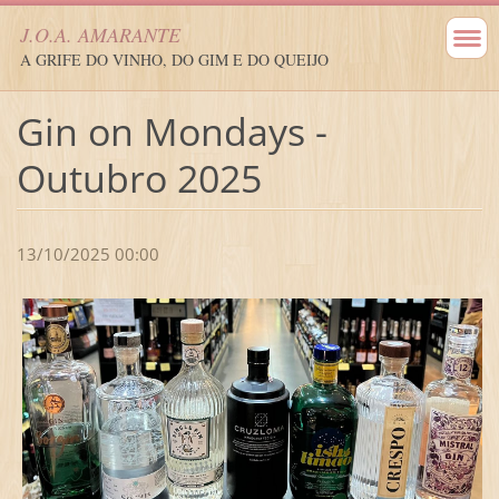
J.O.A. AMARANTE
A GRIFE DO VINHO, DO GIM E DO QUEIJO
Gin on Mondays -
Outubro 2025
13/10/2025 00:00