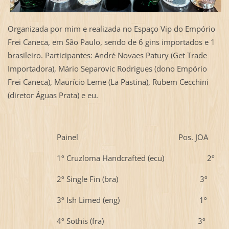
Organizada por mim e realizada no Espaço Vip do Empório
Frei Caneca, em São Paulo, sendo de 6 gins importados e 1
brasileiro. Participantes: André Novaes Patury (Get Trade
Importadora), Mário Separovic Rodrigues (dono Empório
Frei Caneca), Maurício Leme (La Pastina), Rubem Cecchini
(diretor Águas Prata) e eu.
Painel Pos. JOA
1º Cruzloma Handcrafted (ecu) 2º
2º Single Fin (bra) 3º
3º Ish Limed (eng) 1º
4º Sothis (fra) 3º