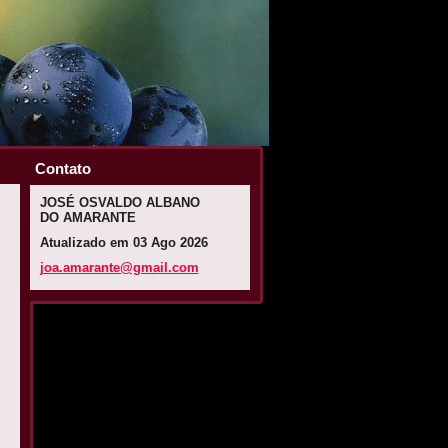
Contato
JOSÉ OSVALDO ALBANO
DO AMARANTE
Atualizado em 03 Ago 2026
joa.amar
ante@gma
il.com