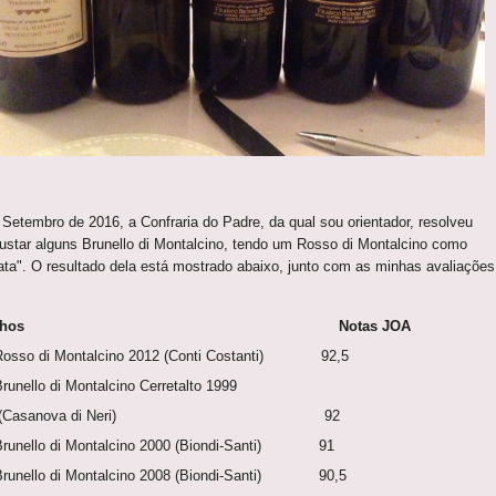
Setembro de 2016, a Confraria do Padre, da qual sou orientador, resolveu
ustar alguns Brunello di Montalcino, tendo um Rosso di Montalcino como
rata". O resultado dela está mostrado abaixo, junto com as minhas avaliações
Vinhos Notas JOA
Rosso di Montalcino 2012 (Conti Costanti) 92,5
Brunello di Montalcino Cerretalto 1999
Casanova di Neri) 92
Brunello di Montalcino 2000 (Biondi-Santi) 91
Brunello di Montalcino 2008 (Biondi-Santi) 90,5