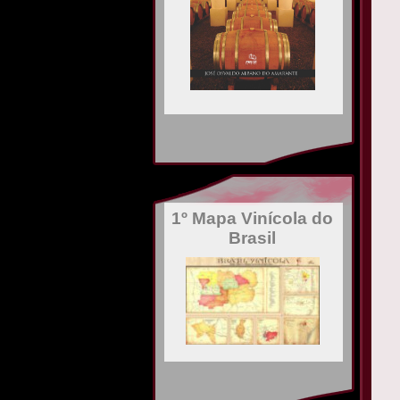
1º Mapa Vinícola do
Brasil