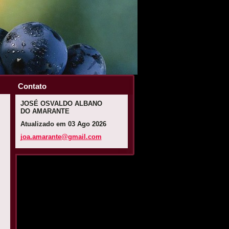
Contato
JOSÉ OSVALDO ALBANO
DO AMARANTE
Atualizado em 03 Ago 2026
joa.amar
ante@gma
il.com